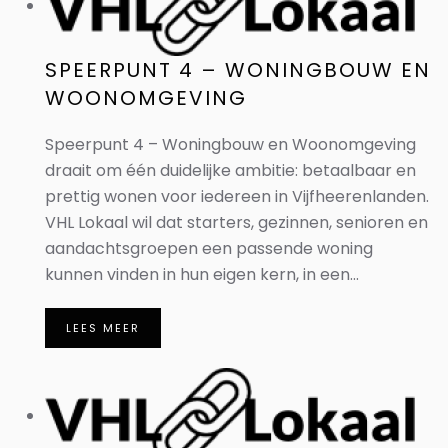
SPEERPUNT 4 – WONINGBOUW EN
WOONOMGEVING
Speerpunt 4 – Woningbouw en Woonomgeving
draait om één duidelijke ambitie: betaalbaar en
prettig wonen voor iedereen in Vijfheerenlanden.
VHL Lokaal wil dat starters, gezinnen, senioren en
aandachtsgroepen een passende woning
kunnen vinden in hun eigen kern, in een...
LEES MEER