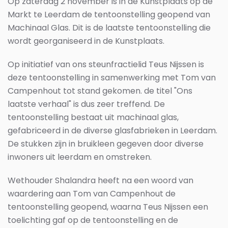
Op zaterdag 2 november is in de Kunstplaats op de
Markt te Leerdam de tentoonstelling geopend van
Machinaal Glas. Dit is de laatste tentoonstelling die
wordt georganiseerd in de Kunstplaats.
Op initiatief van ons steunfractielid Teus Nijssen is
deze tentoonstelling in samenwerking met Tom van
Campenhout tot stand gekomen. de titel "Ons
laatste verhaal" is dus zeer treffend. De
tentoonstelling bestaat uit machinaal glas,
gefabriceerd in de diverse glasfabrieken in Leerdam.
De stukken zijn in bruikleen gegeven door diverse
inwoners uit leerdam en omstreken.
Wethouder Shalandra heeft na een woord van
waardering aan Tom van Campenhout de
tentoonstelling geopend, waarna Teus Nijssen een
toelichting gaf op de tentoonstelling en de