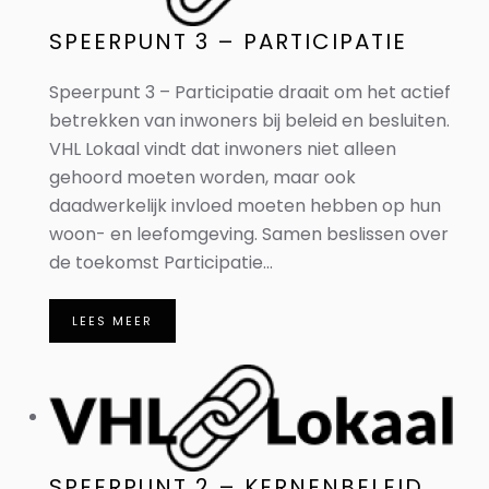
SPEERPUNT 3 – PARTICIPATIE
Speerpunt 3 – Participatie draait om het actief
betrekken van inwoners bij beleid en besluiten.
VHL Lokaal vindt dat inwoners niet alleen
gehoord moeten worden, maar ook
daadwerkelijk invloed moeten hebben op hun
woon- en leefomgeving. Samen beslissen over
de toekomst Participatie...
LEES MEER
SPEERPUNT 2 – KERNENBELEID