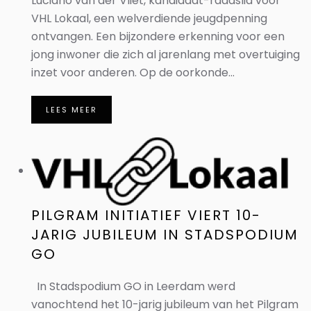
Luciano van der Vliet, kandidaat-raadslid voor
VHL Lokaal, een welverdiende jeugdpenning
ontvangen. Een bijzondere erkenning voor een
jong inwoner die zich al jarenlang met overtuiging
inzet voor anderen. Op de oorkonde...
LEES MEER
PILGRAM INITIATIEF VIERT 10-
JARIG JUBILEUM IN STADSPODIUM
GO
In Stadspodium GO in Leerdam werd
vanochtend het 10-jarig jubileum van het Pilgram