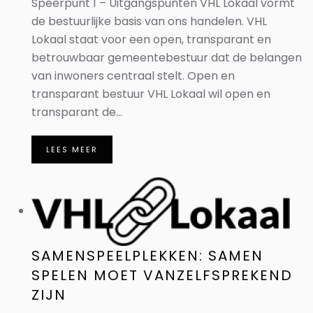
Speerpunt 1 – Uitgangspunten VHL Lokaal vormt
de bestuurlijke basis van ons handelen. VHL
Lokaal staat voor een open, transparant en
betrouwbaar gemeentebestuur dat de belangen
van inwoners centraal stelt. Open en
transparant bestuur VHL Lokaal wil open en
transparant de...
LEES MEER
SAMENSPEELPLEKKEN: SAMEN
SPELEN MOET VANZELFSPREKEND
ZIJN