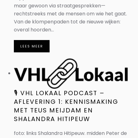
maar gewoon via straatgesprekken—
rechtstreeks met de mensen om wie het gaat.
Van de klompenpaden tot de nieuwe wijken:
overal hoorden...
LEES MEER
🎙️ VHL LOKAAL PODCAST –
AFLEVERING 1: KENNISMAKING
MET TEUS MEIJDAM EN
SHALANDRA HITIPEUW
foto: links Shalandra Hitipeuw. midden Peter de