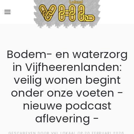
Bodem- en waterzorg
in Vijfheerenlanden:
veilig wonen begint
onder onze voeten -
nieuwe podcast
aflevering -
GESCHREVEN DOOR VHL LOKAAL OP
20 FEBRUARI 2026
.