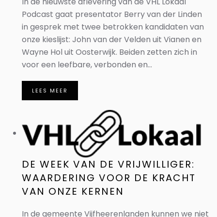
In de nieuwste aflevering van de VHL Lokaal
Podcast gaat presentator Berry van der Linden
in gesprek met twee betrokken kandidaten van
onze kieslijst: John van der Velden uit Vianen en
Wayne Hol uit Oosterwijk. Beiden zetten zich in
voor een leefbare, verbonden en...
LEES MEER
DE WEEK VAN DE VRIJWILLIGER:
WAARDERING VOOR DE KRACHT
VAN ONZE KERNEN
In de gemeente Vijfheerenlanden kunnen we niet