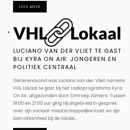
LEES MEER
LUCIANO VAN DER VLIET TE GAST
BIJ KYRA ON AIR: JONGEREN EN
POLITIEK CENTRAAL
Gisterenavond was Luciano van der Vliet namens
VHL Lokaal te gast bij het radioprogramma Kyra
On Air, uitgezonden door Omroep Almere. Tussen
19:00 en 21:00 uur ging hij uitgebreid in gesprek
over zijn sociaal-maatschappelijke inzet en zijn
betrokkenheid bij de lokale...