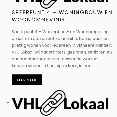
SPEERPUNT 4 – WONINGBOUW EN
WOONOMGEVING
Speerpunt 4 – Woningbouw en Woonomgeving
draait om één duidelijke ambitie: betaalbaar en
prettig wonen voor iedereen in Vijfheerenlanden.
VHL Lokaal wil dat starters, gezinnen, senioren en
aandachtsgroepen een passende woning
kunnen vinden in hun eigen kern, in een...
LEES MEER