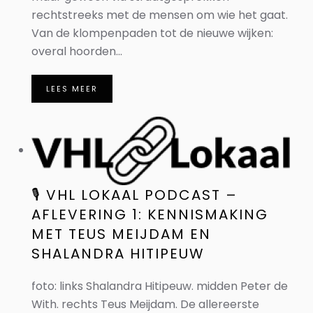
rechtstreeks met de mensen om wie het gaat.
Van de klompenpaden tot de nieuwe wijken:
overal hoorden...
LEES MEER
🎙️ VHL LOKAAL PODCAST –
AFLEVERING 1: KENNISMAKING
MET TEUS MEIJDAM EN
SHALANDRA HITIPEUW
foto: links Shalandra Hitipeuw. midden Peter de
With. rechts Teus Meijdam. De allereerste