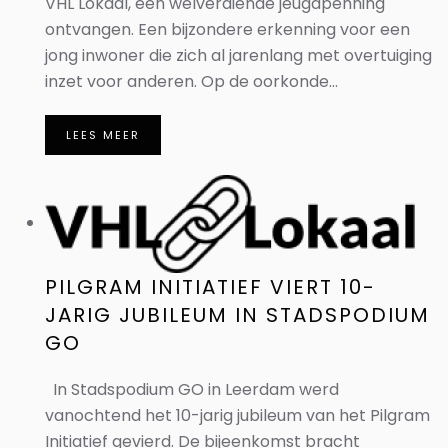
VHL Lokaal, een welverdiende jeugdpenning
ontvangen. Een bijzondere erkenning voor een
jong inwoner die zich al jarenlang met overtuiging
inzet voor anderen. Op de oorkonde...
LEES MEER
PILGRAM INITIATIEF VIERT 10-
JARIG JUBILEUM IN STADSPODIUM
GO
In Stadspodium GO in Leerdam werd
vanochtend het 10-jarig jubileum van het Pilgram
Initiatief gevierd. De bijeenkomst bracht