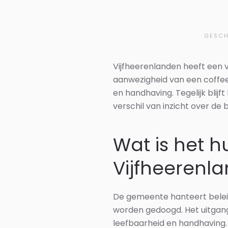
GESCH
Vijfheerenlanden heeft een 
aanwezigheid van een coffe
en handhaving. Tegelijk blij
verschil van inzicht over de
Wat is het h
Vijfheerenl
De gemeente hanteert beleid
worden gedoogd. Het uitgangs
leefbaarheid en handhaving. 