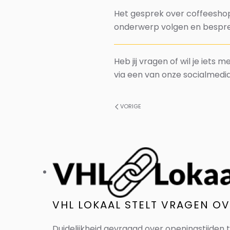
Het gesprek over coffeeshopb
onderwerp volgen en bespre
Heb jij vragen of wil je iets
via een van onze socialmedi
VORIGE
VHL LOKAAL STELT VRAGEN O
Duidelijkheid gevraagd over openingstijden 