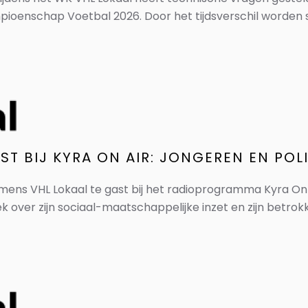
oenschap Voetbal 2026. Door het tijdsverschil worden s
ST BIJ KYRA ON AIR: JONGEREN EN POL
amens VHL Lokaal te gast bij het radioprogramma Kyra O
rek over zijn sociaal-maatschappelijke inzet en zijn betrokke