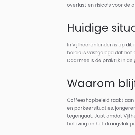
overlast en risico’s voor de
Huidige situ
In Vijfheerenlanden is op d
beleid is vastgelegd dat het
Daarmee is de praktijk in de
Waarom blij
Coffeeshopbeleid raakt aan 
en parkeersituaties, jonger
tegengaat. Juist omdat Vijf
beleving en het draagvlak pe