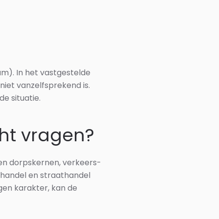
m). In het vastgestelde
niet vanzelfsprekend is.
e situatie.
ht vragen?
 en dorpskernen, verkeers-
 handel en straathandel
gen karakter, kan de