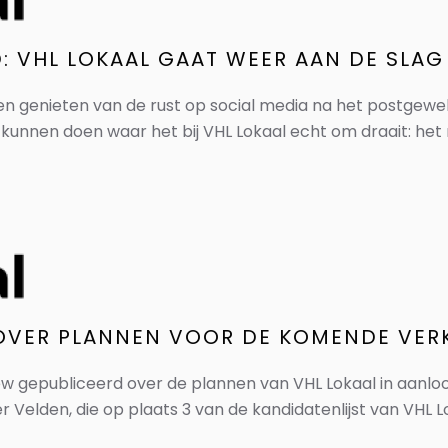
 VHL LOKAAL GAAT WEER AAN DE SLAG
en genieten van de rust op social media na het postgewe
kunnen doen waar het bij VHL Lokaal echt om draait: het 
 OVER PLANNEN VOOR DE KOMENDE VER
ew gepubliceerd over de plannen van VHL Lokaal in aanlo
Velden, die op plaats 3 van de kandidatenlijst van VHL Loka