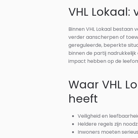
VHL Lokaal:
Binnen VHL Lokaal bestaan ve
verder aanscherpen of toewe
gereguleerde, beperkte situa
binnen de partij nadrukkelij
impact hebben op de leefom
Waar VHL Lo
heeft
Veiligheid en leefbaarhei
Heldere regels zijn nood
Inwoners moeten serieus