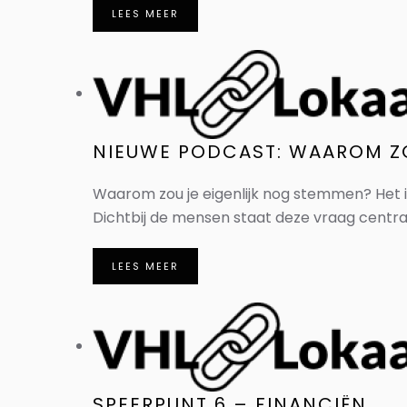
LEES MEER
NIEUWE PODCAST: WAAROM Z
Waarom zou je eigenlijk nog stemmen? Het is
Dichtbij de mensen staat deze vraag centraal
LEES MEER
SPEERPUNT 6 – FINANCIËN