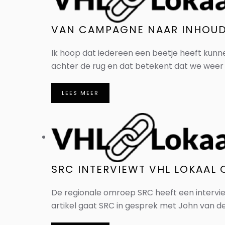
VAN CAMPAGNE NAAR INHOUD:
Ik hoop dat iedereen een beetje heeft kunn
achter de rug en dat betekent dat we weer 
LEES MEER
SRC INTERVIEWT VHL LOKAAL
De regionale omroep SRC heeft een intervi
artikel gaat SRC in gesprek met John van der 