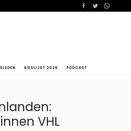
SLEDEN
KIESLIJST 2026
PODCAST
enlanden:
binnen VHL