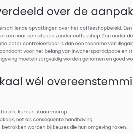
 verdeeld over de aanpa
rschillende opvattingen over het coffeeshopbeleid. Een d
rken naar een situatie zonder coffeeshop. Een ander deel
tie beter controleerbaar is dan een toename van illegal
k aandacht voor het belang van inwonersparticipatie en tr
geving moeten zorgvuldig worden genomen en goed wor
kaal wél overeenstemmi
d in alle kernen staan voorop.
zakelijk, net als consequente handhaving.
 betrokken worden bij keuzes die hun omgeving raken.