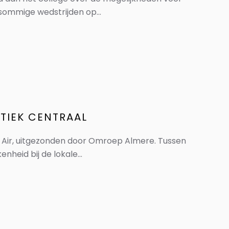
ommige wedstrijden op...
ITIEK CENTRAAL
n Air, uitgezonden door Omroep Almere. Tussen
nheid bij de lokale...