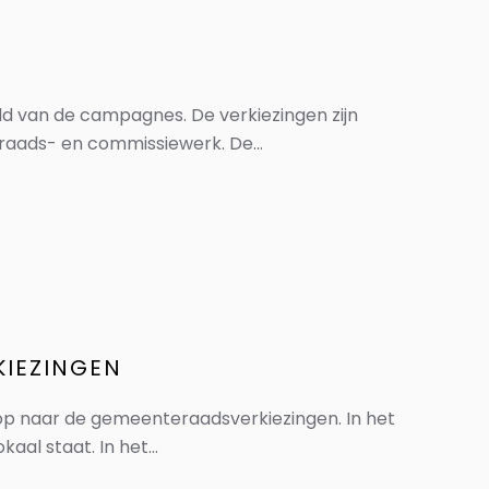
ld van de campagnes. De verkiezingen zijn
raads- en commissiewerk. De...
KIEZINGEN
op naar de gemeenteraadsverkiezingen. In het
al staat. In het...