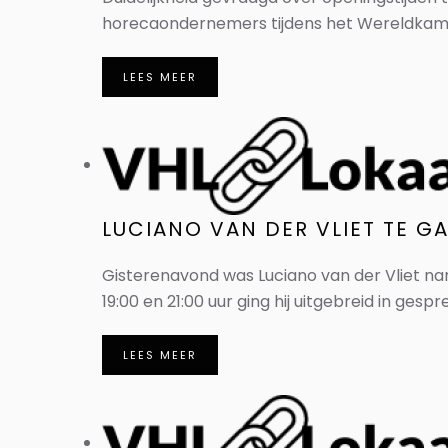
horecaondernemers tijdens het Wereldkampi
LEES MEER
LUCIANO VAN DER VLIET TE GA
Gisterenavond was Luciano van der Vliet n
19:00 en 21:00 uur ging hij uitgebreid in gesp
LEES MEER