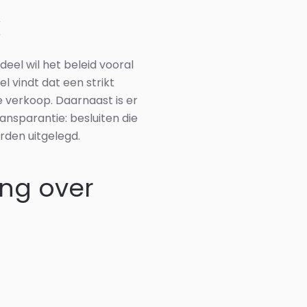
k
eel wil het beleid vooral
 vindt dat een strikt
e verkoop. Daarnaast is er
ansparantie: besluiten die
den uitgelegd.
ng over