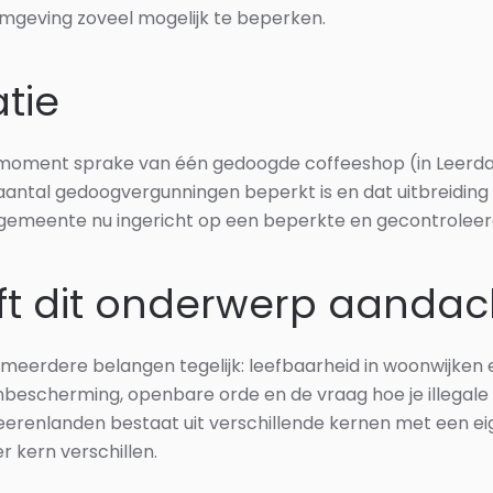
 omgeving zoveel mogelijk te beperken.
atie
it moment sprake van één gedoogde coffeeshop (in Leerda
 aantal gedoogvergunningen beperkt is en dat uitbreiding 
 gemeente nu ingericht op een beperkte en gecontroleerd
ft dit onderwerp aandac
meerdere belangen tegelijk: leefbaarheid in woonwijken
enbescherming, openbare orde en de vraag hoe je illegale
heerenlanden bestaat uit verschillende kernen met een ei
r kern verschillen.