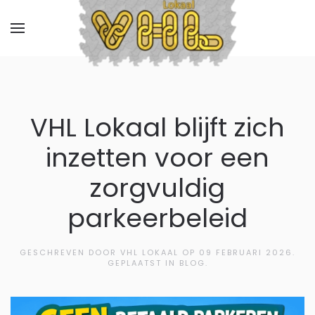
VHL Lokaal blijft zich
inzetten voor een
zorgvuldig
parkeerbeleid
GESCHREVEN DOOR VHL LOKAAL OP
09 FEBRUARI 2026
.
GEPLAATST IN BLOG.