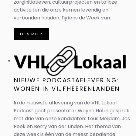
zorginitiatieven, cultuurprojecten en talloze
activiteiten die onze kernen levendig en
verbonden houden. Tijdens de Week van...
LEES MEER
NIEUWE PODCASTAFLEVERING:
WONEN IN VIJFHEERENLANDEN
In de nieuwste aflevering van de VHL Lokaal
Podcast gaat presentator Wayne Hol in gesprek
met drie van onze kandidaten: Teus Meijdam, Jos
Peek en Berry van der Linden. Het thema van
deze week is één van de meest bepalende