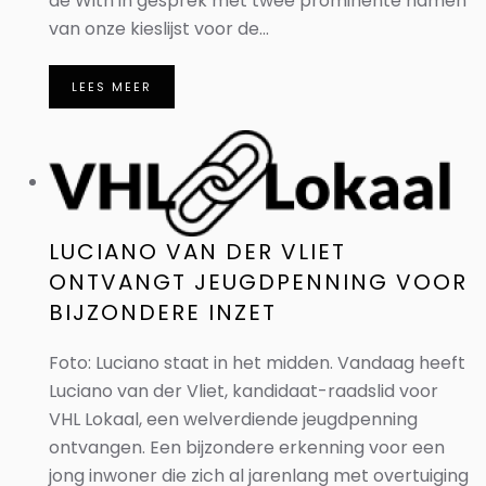
de With in gesprek met twee prominente namen
van onze kieslijst voor de...
LEES MEER
LUCIANO VAN DER VLIET
ONTVANGT JEUGDPENNING VOOR
BIJZONDERE INZET
Foto: Luciano staat in het midden. Vandaag heeft
Luciano van der Vliet, kandidaat-raadslid voor
VHL Lokaal, een welverdiende jeugdpenning
ontvangen. Een bijzondere erkenning voor een
jong inwoner die zich al jarenlang met overtuiging