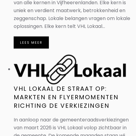
van alle kernen in Vijfheerenlanden. Elke kern is
uniek en verdient maatwerk, betrokkenheid en
zeggenschap. Lokale belangen vragen om lokale
oplossingen. Elke kern telt VHL Lokaal...
LEES MEER
VHL LOKAAL DE STRAAT OP:
MARKTEN EN FLYERMOMENTEN
RICHTING DE VERKIEZINGEN
In aanloop naar de gemeenteraadsverkiezingen
van maart 2026 is VHL Lokaal volop zichtbaar in
de gemeente. De komende maanden staan wij