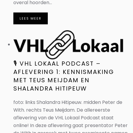
overal hoorden...
LEES MEER
🎙️ VHL LOKAAL PODCAST –
AFLEVERING 1: KENNISMAKING
MET TEUS MEIJDAM EN
SHALANDRA HITIPEUW
foto: links Shalandra Hitipeuw. midden Peter de
With. rechts Teus Meijdam. De allereerste
aflevering van de VHL Lokaal Podcast staat
online! In deze aflevering gaat presentator Peter