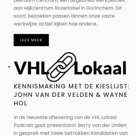
Leerdam Centrum, een uitgebreid werkbezoek
aan wijkcentrum Rozenobel in Gorinchem. Dit
soort bezoeken passen binnen onze vaste
werkwijze: actief kijken hoe andere...
LEES MEER
KENNISMAKING MET DE KIESLIJST:
JOHN VAN DER VELDEN & WAYNE
HOL
In de nieuwste aflevering van de VHL Lokaal
Podcast gaat presentator Berry van der Linden
in gesprek met twee betrokken kandidaten van