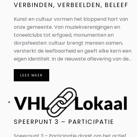
VERBINDEN, VERBEELDEN, BELEEF
Kunst en cultuur vormen het kloppend hart van
onze gemeente. Van muziekverenigingen en
toneelclubs tot erfgoed, monumenten en
dorpsfeesten: cultuur brengt mensen samen,
versterkt de leefbaarheid en geeft elke kern een
eigen identiteit. In de nieuwste aflevering van de...
LEES MEER
SPEERPUNT 3 – PARTICIPATIE
Speerpunt 3 – Participatie draait om het actief