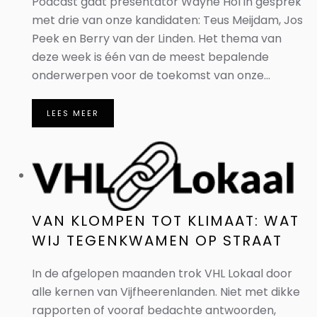
Podcast gaat presentator Wayne Hol in gesprek
met drie van onze kandidaten: Teus Meijdam, Jos
Peek en Berry van der Linden. Het thema van
deze week is één van de meest bepalende
onderwerpen voor de toekomst van onze...
LEES MEER
VAN KLOMPEN TOT KLIMAAT: WAT
WIJ TEGENKWAMEN OP STRAAT
In de afgelopen maanden trok VHL Lokaal door
alle kernen van Vijfheerenlanden. Niet met dikke
rapporten of vooraf bedachte antwoorden,