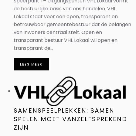
Speerpunt 1 – Uitgangspunten VHL Lokaal vormt
de bestuurlijke basis van ons handelen. VHL
Lokaal staat voor een open, transparant en
betrouwbaar gemeentebestuur dat de belangen
van inwoners centraal stelt. Open en
transparant bestuur VHL Lokaal wil open en
transparant de...
LEES MEER
SAMENSPEELPLEKKEN: SAMEN
SPELEN MOET VANZELFSPREKEND
ZIJN