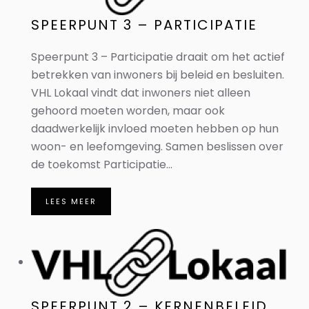
SPEERPUNT 3 – PARTICIPATIE
Speerpunt 3 – Participatie draait om het actief
betrekken van inwoners bij beleid en besluiten.
VHL Lokaal vindt dat inwoners niet alleen
gehoord moeten worden, maar ook
daadwerkelijk invloed moeten hebben op hun
woon- en leefomgeving. Samen beslissen over
de toekomst Participatie...
LEES MEER
SPEERPUNT 2 – KERNENBELEID