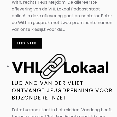
With. rechts Teus Meijdam. De allereerste
aflevering van de VHL Lokaal Podcast staat
online! In deze aflevering gaat presentator Peter
de With in gesprek met twee prominente namen
van onze kieslijst voor de...
LEES MEER
LUCIANO VAN DER VLIET
ONTVANGT JEUGDPENNING VOOR
BIJZONDERE INZET
Foto: Luciano staat in het midden. Vandaag heeft
Luciano van der Vliet, kandidaat-raadslid voor