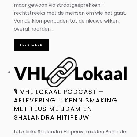
maar gewoon via straatgesprekken—
rechtstreeks met de mensen om wie het gaat.
Van de klompenpaden tot de nieuwe wijken:
overal hoorden...
LEES MEER
🎙️ VHL LOKAAL PODCAST –
AFLEVERING 1: KENNISMAKING
MET TEUS MEIJDAM EN
SHALANDRA HITIPEUW
foto: links Shalandra Hitipeuw. midden Peter de