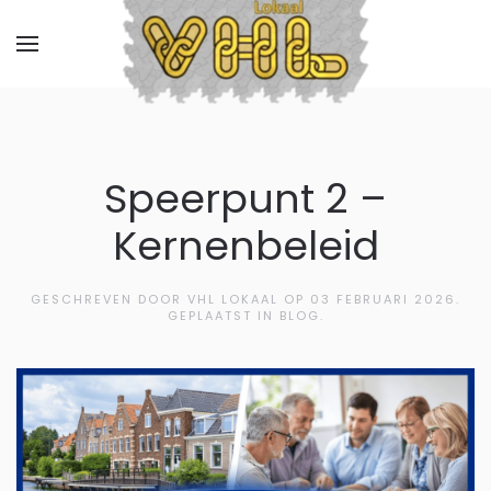
Speerpunt 2 –
Kernenbeleid
GESCHREVEN DOOR VHL LOKAAL OP
03 FEBRUARI 2026
.
GEPLAATST IN BLOG.