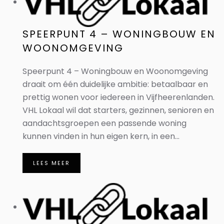
SPEERPUNT 4 – WONINGBOUW EN
WOONOMGEVING
Speerpunt 4 – Woningbouw en Woonomgeving
draait om één duidelijke ambitie: betaalbaar en
prettig wonen voor iedereen in Vijfheerenlanden.
VHL Lokaal wil dat starters, gezinnen, senioren en
aandachtsgroepen een passende woning
kunnen vinden in hun eigen kern, in een...
LEES MEER