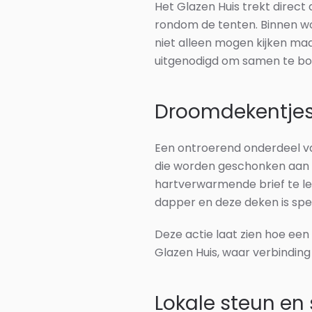
Het Glazen Huis trekt direct 
rondom de tenten. Binnen w
niet alleen mogen kijken m
uitgenodigd om samen te bou
Droomdekentjes
Een ontroerend onderdeel va
die worden geschonken aan k
hartverwarmende brief te le
dapper en deze deken is spe
Deze actie laat zien hoe een
Glazen Huis, waar verbindin
Lokale steun e