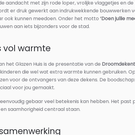
de aandacht met zijn rode loper, vrolijke vlaggetjes en de 
ordt er druk gewerkt aan indrukwekkende bouwwerken v
aar ook kunnen meedoen. Onder het motto
‘Doen jullie me
wen aan iets bijzonders voor de stad.
 vol warmte
n het Glazen Huis is de presentatie van de
Droomdekent
inderen die wel wat extra warmte kunnen gebruiken. Op
zen voor de ontvangers van deze dekens. De boodschap: j
ciaal voor jou gemaakt.
 eenvoudig gebaar veel betekenis kan hebben. Het past pe
g en saamhorigheid centraal staan.
n samenwerking