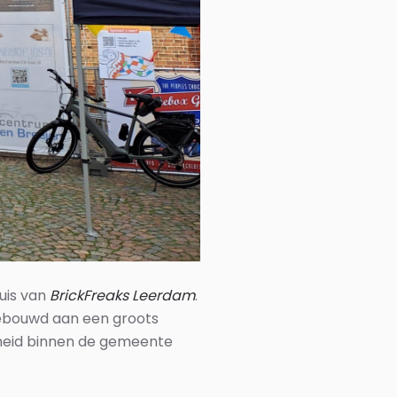
uis van
BrickFreaks Leerdam
.
gebouwd aan een groots
nheid binnen de gemeente