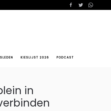
SLEDEN
KIESLIJST 2026
PODCAST
lein in
verbinden