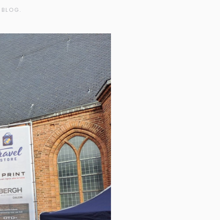
 BLOG.