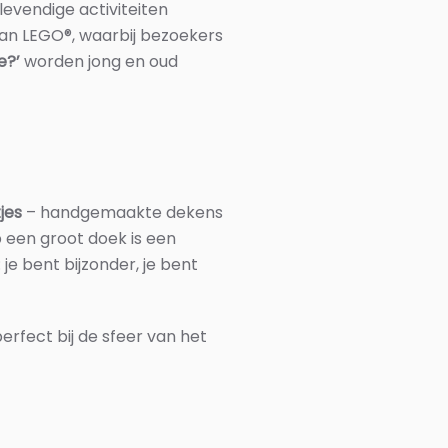
levendige activiteiten
an LEGO®, waarbij bezoekers
e?’
worden jong en oud
jes
– handgemaakte dekens
 een groot doek is een
e bent bijzonder, je bent
rfect bij de sfeer van het