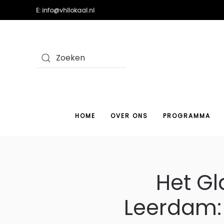
E: info@vhllokaal.nl
HOME
OVER ONS
PROGRAMMA
Het Gl
Leerdam: