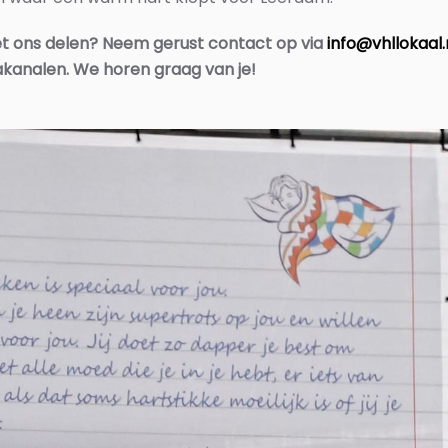
 met ons delen? Neem gerust contact op via
info@vhllokaal.
akanalen. We horen graag van je!