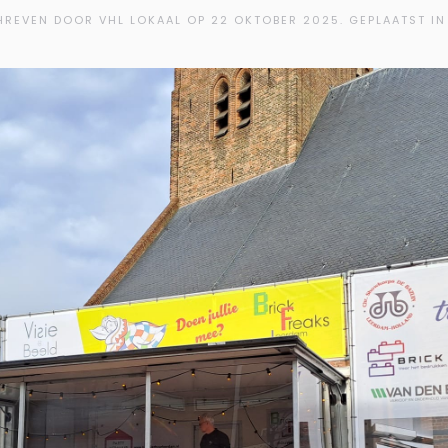
REVEN DOOR VHL LOKAAL OP
22 OKTOBER 2025
. GEPLAATST IN