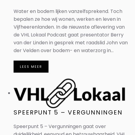
Water en bodem lijken vanzelfsprekend. Toch
bepalen ze hoe wij wonen, werken en leven in
Vijfheerenlanden. In de nieuwste aflevering van
de VHL Lokaal Podcast gaat presentator Berry
van der Linden in gesprek met raadslid John van
der Velden over bodem- en waterzorg in...
LEES MEER
SPEERPUNT 5 – VERGUNNINGEN
Speerpunt 5 – Vergunningen gaat over
duidelijkheid, eenvoud en betrouwbaarheid. VHL