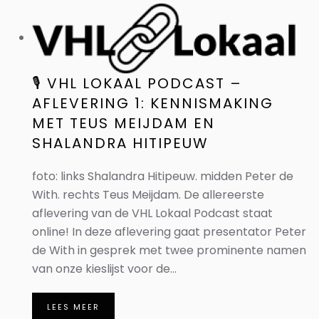
🎙️ VHL LOKAAL PODCAST –
AFLEVERING 1: KENNISMAKING
MET TEUS MEIJDAM EN
SHALANDRA HITIPEUW
foto: links Shalandra Hitipeuw. midden Peter de
With. rechts Teus Meijdam. De allereerste
aflevering van de VHL Lokaal Podcast staat
online! In deze aflevering gaat presentator Peter
de With in gesprek met twee prominente namen
van onze kieslijst voor de...
LEES MEER