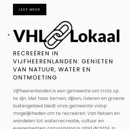
LEES MEER
RECREËREN IN
VIJFHEERENLANDEN: GENIETEN
VAN NATUUR, WATER EN
ONTMOETING
Vijfheerenlanden is een gemeente om trots op
te zijn. Met haar kernen, dijken, rivieren en groene
buitengebied biedt onze gemeente volop
mogelijkheden om te recreëren. Van fietsen en
wandelen tot waterrecreatie, cultuur en
evenementen: ontspanning is altijd dichtbij. In...