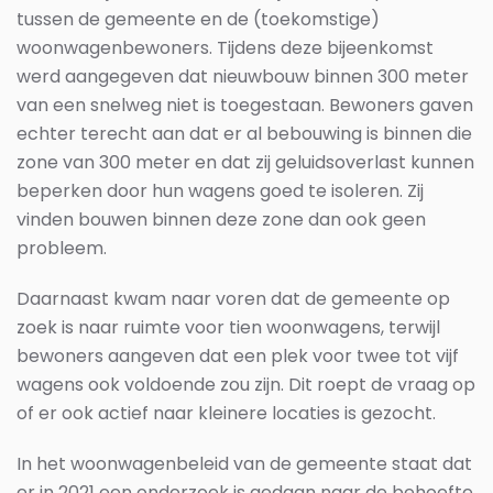
tussen de gemeente en de (toekomstige)
woonwagenbewoners. Tijdens deze bijeenkomst
werd aangegeven dat nieuwbouw binnen 300 meter
van een snelweg niet is toegestaan. Bewoners gaven
echter terecht aan dat er al bebouwing is binnen die
zone van 300 meter en dat zij geluidsoverlast kunnen
beperken door hun wagens goed te isoleren. Zij
vinden bouwen binnen deze zone dan ook geen
probleem.
Daarnaast kwam naar voren dat de gemeente op
zoek is naar ruimte voor tien woonwagens, terwijl
bewoners aangeven dat een plek voor twee tot vijf
wagens ook voldoende zou zijn. Dit roept de vraag op
of er ook actief naar kleinere locaties is gezocht.
In het woonwagenbeleid van de gemeente staat dat
er in 2021 een onderzoek is gedaan naar de behoefte