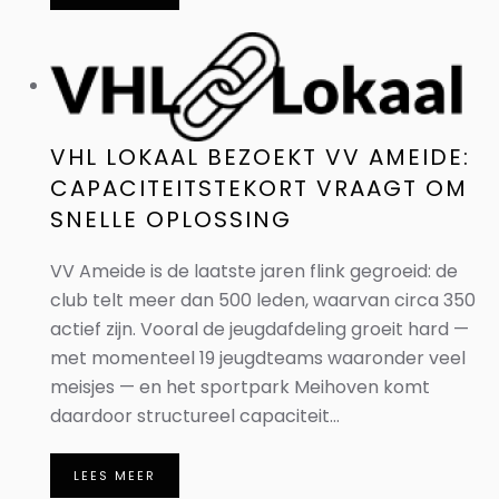
VHL LOKAAL BEZOEKT VV AMEIDE:
CAPACITEITSTEKORT VRAAGT OM
SNELLE OPLOSSING
VV Ameide is de laatste jaren flink gegroeid: de
club telt meer dan 500 leden, waarvan circa 350
actief zijn. Vooral de jeugdafdeling groeit hard —
met momenteel 19 jeugdteams waaronder veel
meisjes — en het sportpark Meihoven komt
daardoor structureel capaciteit...
LEES MEER