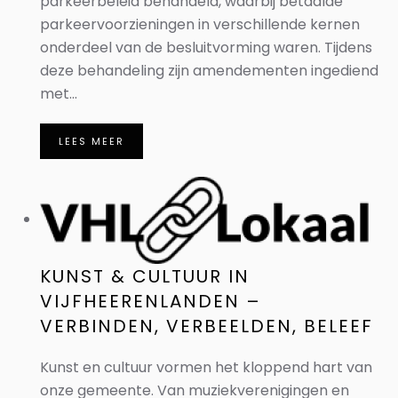
parkeerbeleid behandeld, waarbij betaalde
parkeervoorzieningen in verschillende kernen
onderdeel van de besluitvorming waren. Tijdens
deze behandeling zijn amendementen ingediend
met...
LEES MEER
KUNST & CULTUUR IN
VIJFHEERENLANDEN –
VERBINDEN, VERBEELDEN, BELEEF
Kunst en cultuur vormen het kloppend hart van
onze gemeente. Van muziekverenigingen en