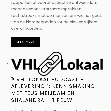
rapporten of vooraf bedachte antwoorden,
maar gewoon via straatgesprekken—
rechtstreeks met de mensen om wie het gaat.
Van de klompenpaden tot de nieuwe wijken:
overal hoorden...
LEES MEER
🎙️ VHL LOKAAL PODCAST –
AFLEVERING 1: KENNISMAKING
MET TEUS MEIJDAM EN
SHALANDRA HITIPEUW