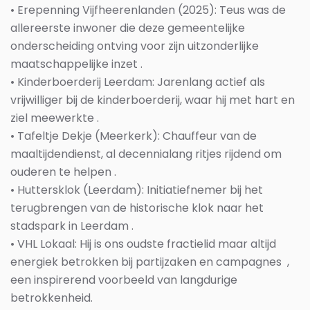
•
Erepenning Vijfheerenlanden (2025):
Teus was de
allereerste inwoner die deze gemeentelijke
onderscheiding ontving voor zijn uitzonderlijke
maatschappelijke inzet .
•
Kinderboerderij Leerdam:
Jarenlang actief als
vrijwilliger bij de kinderboerderij, waar hij met hart en
ziel meewerkte .
•
Tafeltje Dekje (Meerkerk):
Chauffeur van de
maaltijdendienst, al decennialang ritjes rijdend om
ouderen te helpen .
•
Huttersklok (Leerdam):
Initiatiefnemer bij het
terugbrengen van de historische klok naar het
stadspark in Leerdam .
•
VHL Lokaal:
Hij is ons oudste fractielid maar altijd
energiek betrokken bij partijzaken en campagnes
,
een inspirerend voorbeeld van langdurige
betrokkenheid.