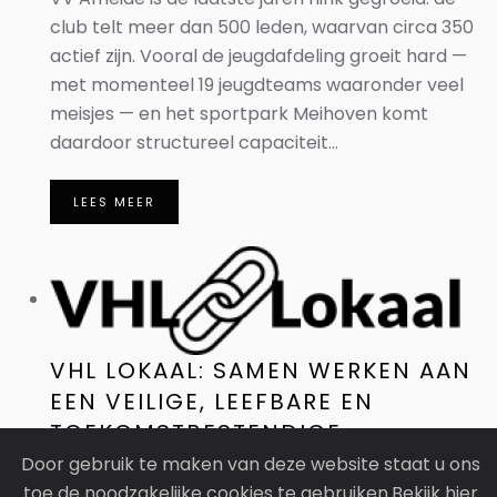
club telt meer dan 500 leden, waarvan circa 350
actief zijn. Vooral de jeugdafdeling groeit hard —
met momenteel 19 jeugdteams waaronder veel
meisjes — en het sportpark Meihoven komt
daardoor structureel capaciteit...
LEES MEER
VHL LOKAAL: SAMEN WERKEN AAN
EEN VEILIGE, LEEFBARE EN
TOEKOMSTBESTENDIGE
GEMEENTE
Door gebruik te maken van deze website staat u ons
toe de noodzakelijke cookies te gebruiken.Bekijk hier