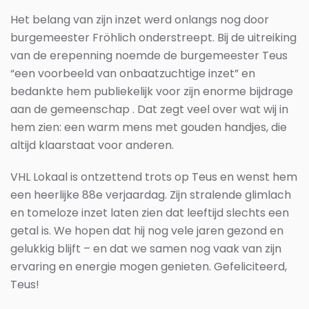
Het belang van zijn inzet werd onlangs nog door
burgemeester Fröhlich onderstreept. Bij de uitreiking
van de erepenning noemde de burgemeester Teus
“
een voorbeeld van onbaatzuchtige inzet
” en
bedankte hem publiekelijk voor zijn enorme bijdrage
aan de gemeenschap . Dat zegt veel over wat wij in
hem zien: een warm mens met gouden handjes, die
altijd klaarstaat voor anderen.
VHL Lokaal is ontzettend trots op Teus en wenst hem
een
heerlijke 88e verjaardag
. Zijn stralende glimlach
en tomeloze inzet laten zien dat leeftijd slechts een
getal is. We hopen dat hij nog vele jaren gezond en
gelukkig blijft – en dat we samen nog vaak van zijn
ervaring en energie mogen genieten. Gefeliciteerd,
Teus!