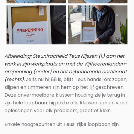
Afbeelding: Steunfractielid Teus Nijssen (l.) aan het
werk in zijn werkplaats en met de Vijfheerenlanden-
erepenning (onder) en het bijbehorende certificaat
(rechts).
Zelfs nu hij 88 is, blijft Teus hands-on: zagen,
slijpen en timmeren zijn hem op het lijf geschreven.
Deze onvermoeibare klusser-houding zie je terug in
zijn hele loopbaan: hij pakte alle klussen aan en vond
oplossingen voor elk probleem, groot of klein.
Enkele hoogtepunten uit Teus’ rijke loopbaan zijn: