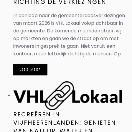
RICHTING DE VERKIEZINGEN
In aanloop naar de gemeenteraadsverkiezingen
van maart 2026 is VHL Lokaal volop zichtbaar in
de gemeente. De komende maanden staan wij
op markten en gaan we de straat op om met
inwoners in gesprek te gaan. Niet vanuit een
kantoor, maar letterlijk dichtbij de mensen. Op...
LEES MEER
RECREËREN IN
VIJFHEERENLANDEN: GENIETEN
VAN NATUUR, WATER EN