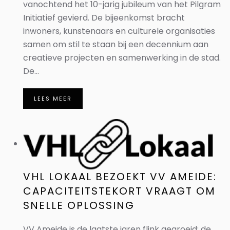
vanochtend het 10-jarig jubileum van het Pilgram
Initiatief gevierd. De bijeenkomst bracht
inwoners, kunstenaars en culturele organisaties
samen om stil te staan bij een decennium aan
creatieve projecten en samenwerking in de stad.
De...
LEES MEER
VHL LOKAAL BEZOEKT VV AMEIDE:
CAPACITEITSTEKORT VRAAGT OM
SNELLE OPLOSSING
VV Ameide is de laatste jaren flink gegroeid: de