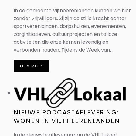
In de gemeente Vijfheerenlanden kunnen we niet
zonder vrijwilligers. Zij zijn de stille kracht achter
sportverenigingen, dorpshuizen, evenementen,
zorginitiatieven, cultuurprojecten en talloze
activiteiten die onze kernen levendig en
verbonden houden. Tijdens de Week van...
LEES MEER
NIEUWE PODCASTAFLEVERING:
WONEN IN VIJFHEERENLANDEN
In de nieuwste aflevering van de VHL Lokaal