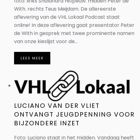
foto: links Shalandra Hitipeuw. midden Peter de
With. rechts Teus Meijdam. De allereerste
aflevering van de VHL Lokaal Podcast staat
online! In deze aflevering gaat presentator Peter
de With in gesprek met twee prominente namen
van onze kieslijst voor de...
LEES MEER
LUCIANO VAN DER VLIET
ONTVANGT JEUGDPENNING VOOR
BIJZONDERE INZET
Foto: Luciano staat in het midden. Vandaag heeft