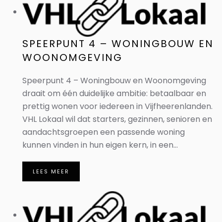
SPEERPUNT 4 – WONINGBOUW EN
WOONOMGEVING
Speerpunt 4 – Woningbouw en Woonomgeving
draait om één duidelijke ambitie: betaalbaar en
prettig wonen voor iedereen in Vijfheerenlanden.
VHL Lokaal wil dat starters, gezinnen, senioren en
aandachtsgroepen een passende woning
kunnen vinden in hun eigen kern, in een...
LEES MEER