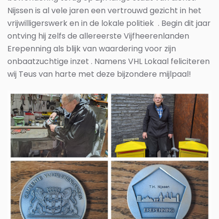
Nijssen is al vele jaren
een vertrouwd gezicht in het
vrijwilligerswerk
en in de lokale politiek
. Begin dit jaar
ontving hij zelfs de allereerste
Vijfheerenlanden
Erepenning
als blijk van waardering voor zijn
onbaatzuchtige inzet . Namens VHL Lokaal feliciteren
wij Teus van harte met deze bijzondere mijlpaal!