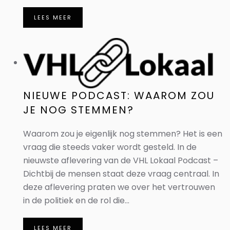
LEES MEER
NIEUWE PODCAST: WAAROM ZOU
JE NOG STEMMEN?
Waarom zou je eigenlijk nog stemmen? Het is een
vraag die steeds vaker wordt gesteld. In de
nieuwste aflevering van de VHL Lokaal Podcast –
Dichtbij de mensen staat deze vraag centraal. In
deze aflevering praten we over het vertrouwen
in de politiek en de rol die...
LEES MEER