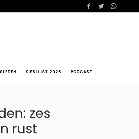
SLEDEN
KIESLIJST 2026
PODCAST
den: zes
en rust