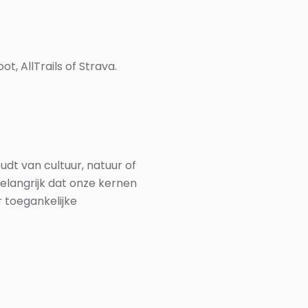
, AllTrails of Strava.
udt van cultuur, natuur of
belangrijk dat onze kernen
 toegankelijke