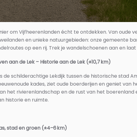
ier om Vijfheerenlanden écht te ontdekken. Van oude ve
 weilanden en unieke natuurgebieden: onze gemeente bar
delroutes op een rij. Trek je wandelschoenen aan en laat 
n aan de Lek – Historie aan de Lek (±10,7 km)
s de schilderachtige Lekdijk tussen de historische stad A
euwenoude kades, ziet oude boerderijen en geniet van het 
an het rivierenlandschap en de rust van het boerenland e
 historie en ruimte.
as, stad en groen (±4–6 km)