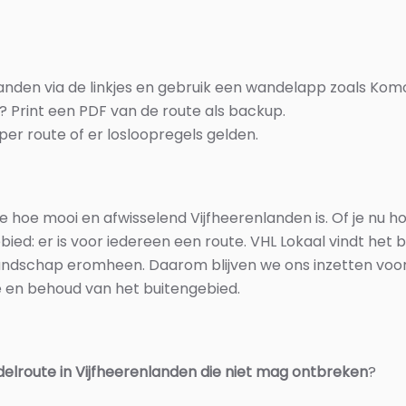
den via de linkjes en gebruik een wandelapp zoals Komoot
? Print een PDF van de route als backup.
er route of er losloopregels gelden.
 hoe mooi en afwisselend Vijfheerenlanden is. Of je nu ho
ebied: er is voor iedereen een route. VHL Lokaal vindt het 
andschap eromheen. Daarom blijven we ons inzetten voor
 en behoud van het buitengebied.
ndelroute in Vijfheerenlanden die niet mag ontbreken
?