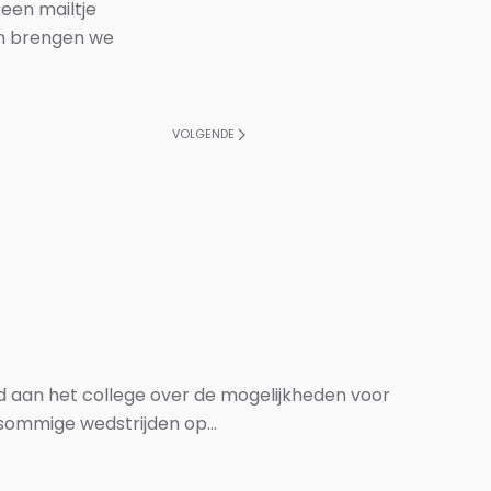
 een mailtje
en brengen we
VOLGENDE
ld aan het college over de mogelijkheden voor
ommige wedstrijden op...