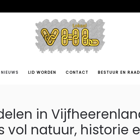
NIEUWS
LID WORDEN
CONTACT
BESTUUR EN RAAD
elen in Vijfheerenlan
 vol natuur, historie 