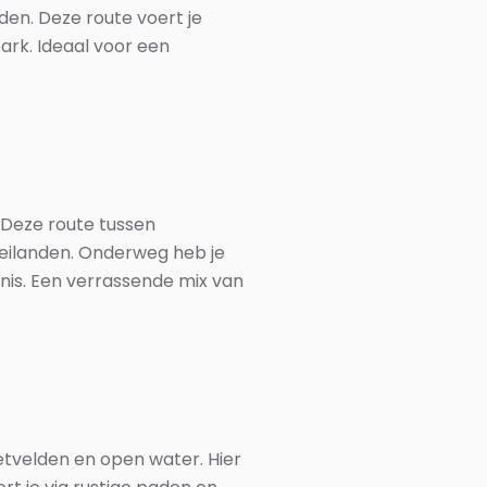
en. Deze route voert je
ark. Ideaal voor een
 Deze route tussen
eilanden. Onderweg heb je
enis. Een verrassende mix van
etvelden en open water. Hier