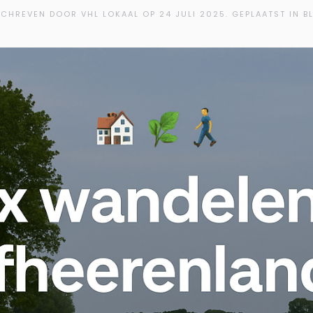
CHREVEN DOOR VHL LOKAAL OP
24 JULI 2025
. GEPLAATST IN B