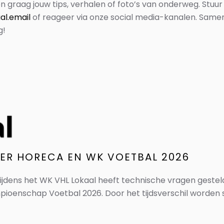
 graag jouw tips, verhalen of foto’s van onderweg. Stuur
l.email
of reageer via onze social media-kanalen. Sam
g!
VER HORECA EN WK VOETBAL 2026
tijdens het WK VHL Lokaal heeft technische vragen geste
oenschap Voetbal 2026. Door het tijdsverschil worden s