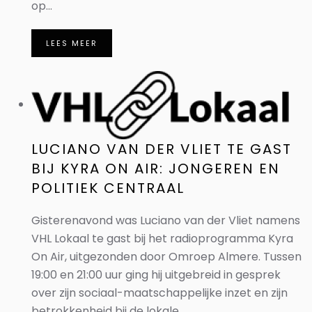
op...
LEES MEER
LUCIANO VAN DER VLIET TE GAST
BIJ KYRA ON AIR: JONGEREN EN
POLITIEK CENTRAAL
Gisterenavond was Luciano van der Vliet namens
VHL Lokaal te gast bij het radioprogramma Kyra
On Air, uitgezonden door Omroep Almere. Tussen
19:00 en 21:00 uur ging hij uitgebreid in gesprek
over zijn sociaal-maatschappelijke inzet en zijn
betrokkenheid bij de lokale...