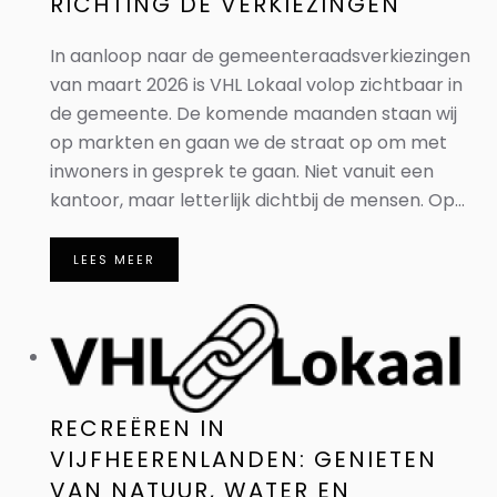
RICHTING DE VERKIEZINGEN
In aanloop naar de gemeenteraadsverkiezingen
van maart 2026 is VHL Lokaal volop zichtbaar in
de gemeente. De komende maanden staan wij
op markten en gaan we de straat op om met
inwoners in gesprek te gaan. Niet vanuit een
kantoor, maar letterlijk dichtbij de mensen. Op...
LEES MEER
RECREËREN IN
VIJFHEERENLANDEN: GENIETEN
VAN NATUUR, WATER EN