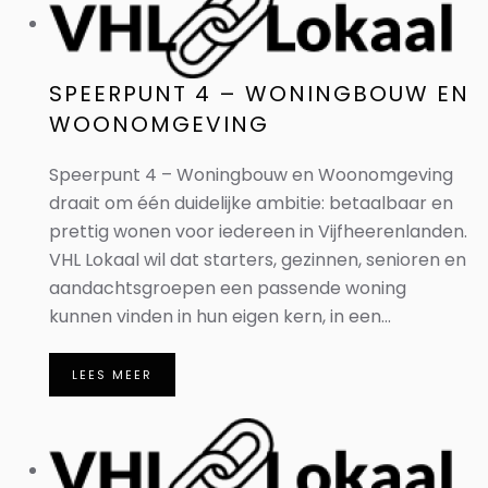
SPEERPUNT 4 – WONINGBOUW EN
WOONOMGEVING
Speerpunt 4 – Woningbouw en Woonomgeving
draait om één duidelijke ambitie: betaalbaar en
prettig wonen voor iedereen in Vijfheerenlanden.
VHL Lokaal wil dat starters, gezinnen, senioren en
aandachtsgroepen een passende woning
kunnen vinden in hun eigen kern, in een...
LEES MEER