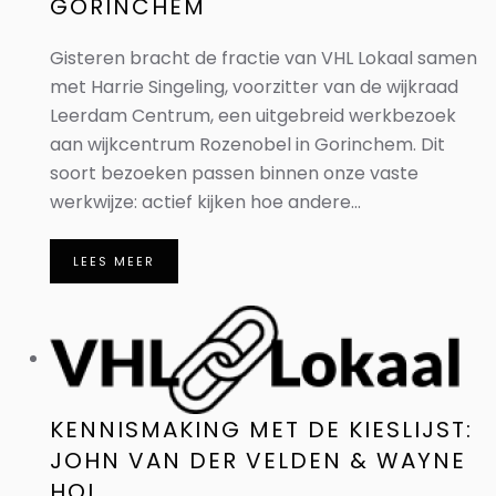
GORINCHEM
Gisteren bracht de fractie van VHL Lokaal samen
met Harrie Singeling, voorzitter van de wijkraad
Leerdam Centrum, een uitgebreid werkbezoek
aan wijkcentrum Rozenobel in Gorinchem. Dit
soort bezoeken passen binnen onze vaste
werkwijze: actief kijken hoe andere...
LEES MEER
KENNISMAKING MET DE KIESLIJST:
JOHN VAN DER VELDEN & WAYNE
HOL