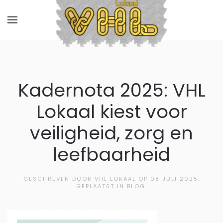
Kadernota 2025: VHL
Lokaal kiest voor
veiligheid, zorg en
leefbaarheid
GESCHREVEN DOOR VHL LOKAAL OP
08 JULI 2025
.
GEPLAATST IN BLOG.