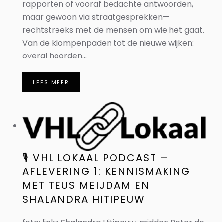
rapporten of vooraf bedachte antwoorden,
maar gewoon via straatgesprekken—
rechtstreeks met de mensen om wie het gaat.
Van de klompenpaden tot de nieuwe wijken:
overal hoorden...
LEES MEER
🎙️ VHL LOKAAL PODCAST –
AFLEVERING 1: KENNISMAKING
MET TEUS MEIJDAM EN
SHALANDRA HITIPEUW