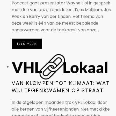
Podcast gaat presentator Wayne Hol in gesprek
met drie van onze kandidaten: Teus Meijdam, Jos
Peek en Berry van der Linden. Het thema van
deze week is één van de meest bepalende
onderwerpen voor de toekomst van onze...
LEES MEER
VAN KLOMPEN TOT KLIMAAT: WAT
WIJ TEGENKWAMEN OP STRAAT
In de afgelopen maanden trok VHL Lokaal door
alle kernen van Vijfheerenlanden. Niet met dikke
rapporten of vooraf bedachte antwoorden,