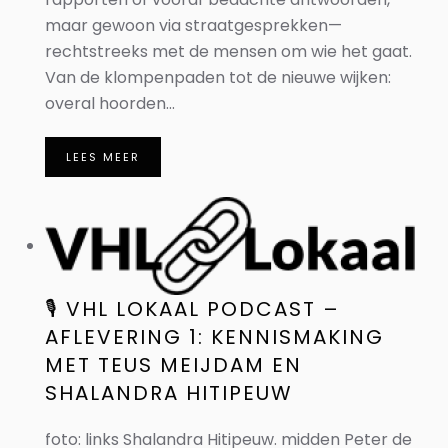
maar gewoon via straatgesprekken—
rechtstreeks met de mensen om wie het gaat.
Van de klompenpaden tot de nieuwe wijken:
overal hoorden...
LEES MEER
🎙️ VHL LOKAAL PODCAST –
AFLEVERING 1: KENNISMAKING
MET TEUS MEIJDAM EN
SHALANDRA HITIPEUW
foto: links Shalandra Hitipeuw. midden Peter de