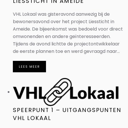
LIESSTICHT IN AMEIDE
VHL Lokaal was gisteravond aanwezig bij de
bewonersavond over het project Liessticht in
Ameide. De bijeenkomst was bedoeld voor direct
omwonenden en andere geïnteresseerden.
Tijdens de avond lichtte de projectontwikkelaar
de eerste plannen toe en werd gevraagd naar...
LEES MEER
SPEERPUNT 1 – UITGANGSPUNTEN
VHL LOKAAL