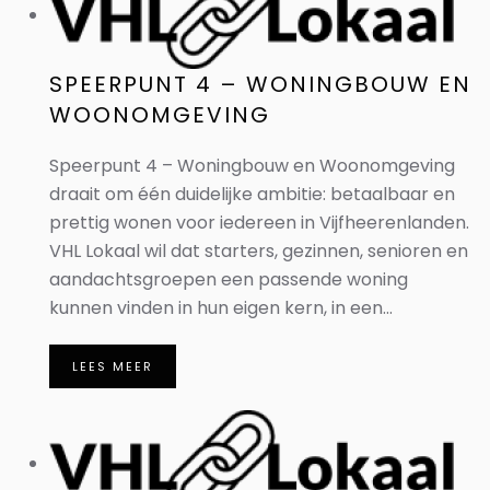
SPEERPUNT 4 – WONINGBOUW EN
WOONOMGEVING
Speerpunt 4 – Woningbouw en Woonomgeving
draait om één duidelijke ambitie: betaalbaar en
prettig wonen voor iedereen in Vijfheerenlanden.
VHL Lokaal wil dat starters, gezinnen, senioren en
aandachtsgroepen een passende woning
kunnen vinden in hun eigen kern, in een...
LEES MEER