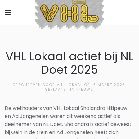
VHL Lokaal actief bij NL
Doet 2025
GESCHREVEN DOOR VHL LOKAAL OP
15 MAART 2025
.
GEPLAATST IN NIEUWS.
De wethouders van VHL Lokaal Shalandra Hitipeuw
en Ad Jongenelen waren dit weekend actief als
deelnemer van NL Doet. Shalandra is actief geweest
bij Gein in de trein en Ad Jongenelen heeft zich