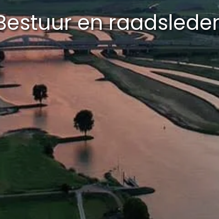
Bestuur en raadslede