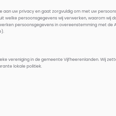
e aan uw privacy en gaat zorgvuldig om met uw persoon
 uit welke persoonsgegevens wij verwerken, waarom wij d
erwerken persoonsgegevens in overeenstemming met de
).
itieke vereniging in de gemeente Vijfheerenlanden. Wij zet
ante lokale politiek.