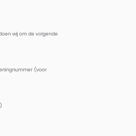
 doen wij om de volgende
keningnummer (voor
)