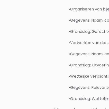
•
Organiseren van b
•
Gegevens: Naam, co
•
Grondslag: Gerechtva
•
Verwerken van dona
•
Gegevens: Naam, c
•
Grondslag: Uitvoeri
•
Wettelijke verplicht
•
Gegevens: Relevante
•
Grondslag: Wettelijk