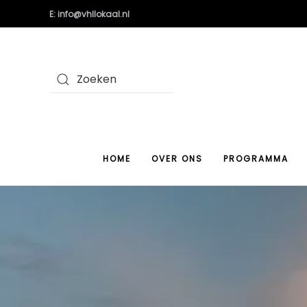
E: info@vhllokaal.nl
HOME
OVER ONS
PROGRAMMA