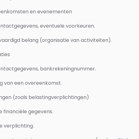
ijeenkomsten en evenementen
ntactgegevens, eventuele voorkeuren.
ardigd belang (organisatie van activiteiten).
ties
ontactgegevens, bankrekeningnummer.
ng van een overeenkomst.
ingen
(zoals belastingverplichtingen)
 financiële gegevens.
e verplichting.