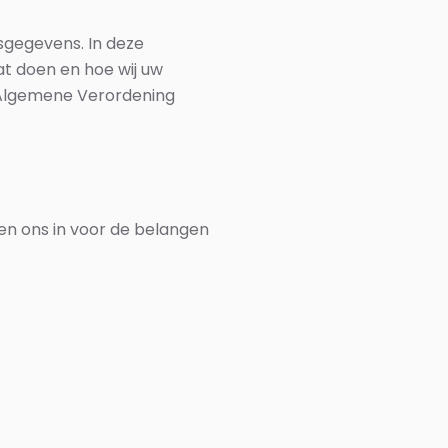
sgegevens. In deze
at doen en hoe wij uw
 Algemene Verordening
ten ons in voor de belangen