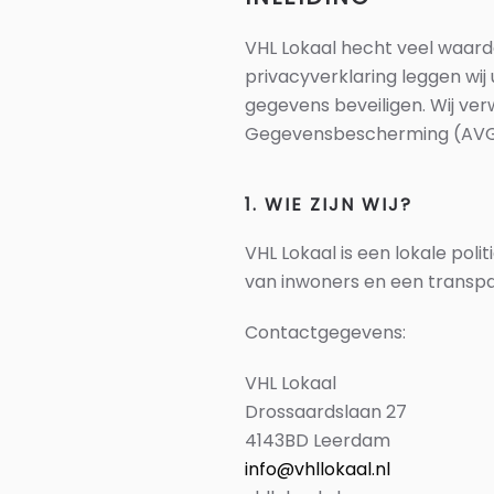
VHL Lokaal hecht veel waard
privacyverklaring leggen wij
gegevens beveiligen. Wij v
Gegevensbescherming (AVG
1. WIE ZIJN WIJ?
VHL Lokaal is een lokale pol
van inwoners en een transpar
Contactgegevens:
VHL Lokaal
Drossaardslaan 27
4143BD Leerdam
info@vhllokaal.nl