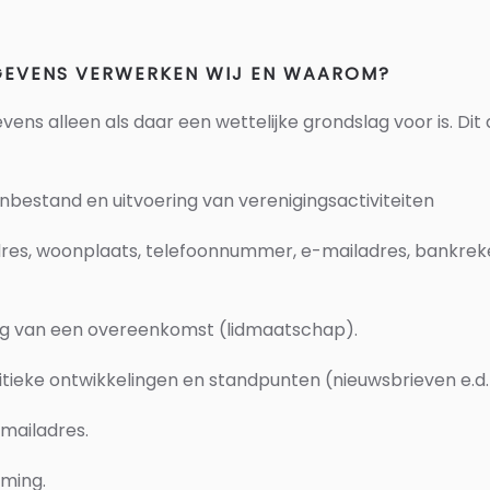
GEVENS VERWERKEN WIJ EN WAAROM?
ns alleen als daar een wettelijke grondslag voor is. Dit
enbestand
en uitvoering van verenigingsactiviteiten
res, woonplaats, telefoonnummer, e-mailadres, bankre
ng van een overeenkomst (lidmaatschap).
itieke ontwikkelingen en standpunten
(nieuwsbrieven e.d.
mailadres.
ming.