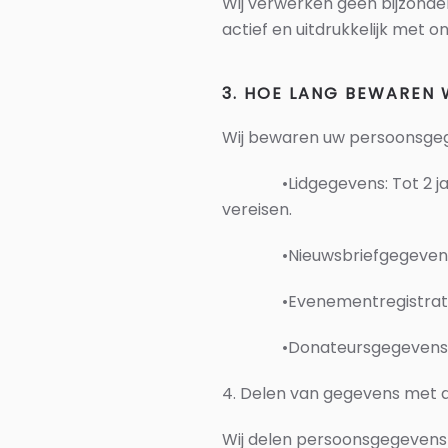
Wij verwerken geen bijzonder
actief en uitdrukkelijk met on
3. HOE LANG BEWAREN
Wij bewaren uw persoonsgege
•
Lidgegevens: Tot 2 j
vereisen.
•
Nieuwsbriefgegevens:
•
Evenementregistrati
•
Donateursgegevens: 
4. Delen van gegevens met 
Wij delen persoonsgegevens al