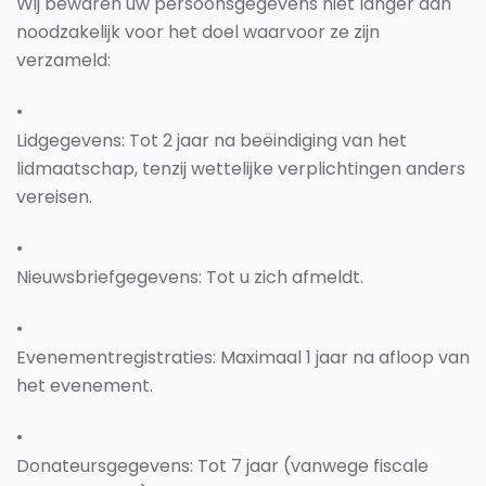
Wij bewaren uw persoonsgegevens niet langer dan
noodzakelijk voor het doel waarvoor ze zijn
verzameld:
•
Lidgegevens: Tot 2 jaar na beëindiging van het
lidmaatschap, tenzij wettelijke verplichtingen anders
vereisen.
•
Nieuwsbriefgegevens: Tot u zich afmeldt.
•
Evenementregistraties: Maximaal 1 jaar na afloop van
het evenement.
•
Donateursgegevens: Tot 7 jaar (vanwege fiscale