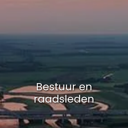
Bestuur en
raadsleden