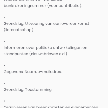
bankrekeningnummer (voor contributie).
•
Grondslag: Uitvoering van een overeenkomst
(lidmaatschap).
•
Informeren over politieke ontwikkelingen en
standpunten
(nieuwsbrieven e.d.)
•
Gegevens: Naam, e-mailadres.
•
Grondslag: Toestemming.
•
Organiseren van bijeenkomsten en evenementen