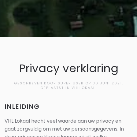
Privacy verklaring
GESCHREVEN DOOR SUPER USER OP
30 JUNI 2021
.
GEPLAATST IN VHLLOKAAL.
INLEIDING
VHL Lokaal hecht veel waarde aan uw privacy en
gaat zorgvuldig om met uw persoonsgegevens. In
deze privacyverklaring leggen wij uit welke